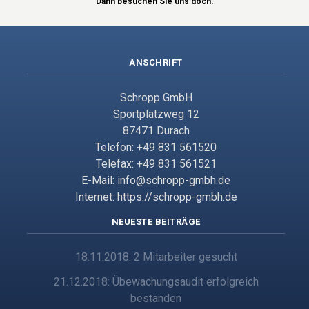
Dann besuchen Sie uns doch.
ANSCHRIFT
Schropp GmbH
Sportplatzweg 12
87471 Durach
Telefon: +49 831 561520
Telefax: +49 831 561521
E-Mail: info@schropp-gmbh.de
Internet: https://schropp-gmbh.de
NEUESTE BEITRÄGE
18.11.2018: 2 Mitarbeiter gesucht
21.12.2018: Übewachungsaudit erfolgreich
bestanden